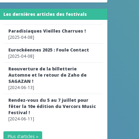
Les dernières articles des festivals
Paradisiaques Vieilles Charrues !
[2025-04-08]
Eurockéennes 2025 : Foule Contact
[2025-04-08]
Reouverture de la billetterie
Automne et le retour de Zaho de
SAGAZAN !
[2024-06-13]
Rendez-vous du 5 au 7 juillet pour
fêter la 10e édition du Vercors Music
Festival !
[2024-06-11]
Plus d'articles »