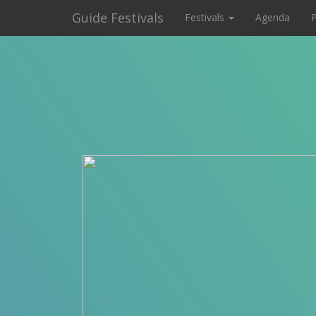
Guide Festivals
Festivals
Agenda
P