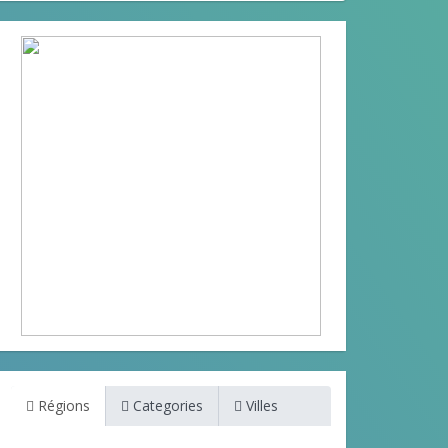
Régions
Categories
Villes