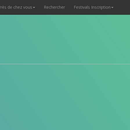
rès de chez vous
Rechercher
Festivals Inscription