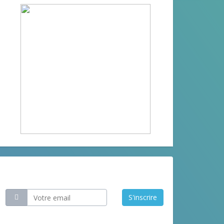
Restez informé
S'inscrire