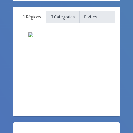
Régions
Categories
Villes