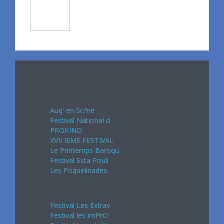
Avril 2024
Auq' en Sc?ne
Festival National d
PROKINO
XVII IEME FESTIVAL
Le Printemps Baroqu
Festival Esta Pouli
Les Poquelinades
Mai 2024
Festival Les Extrav
Festival les imPrO'