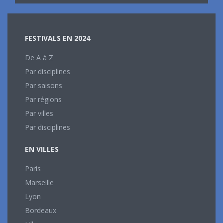
FESTIVALS EN 2024
De A à Z
Par disciplines
Par saisons
Par régions
Par villes
Par disciplines
EN VILLES
Paris
Marseille
Lyon
Bordeaux