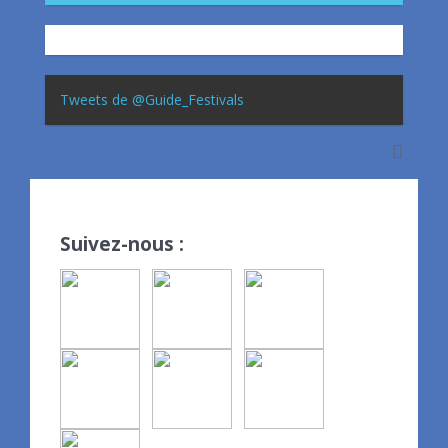
Tweets de @Guide_Festivals
Suivez-nous :