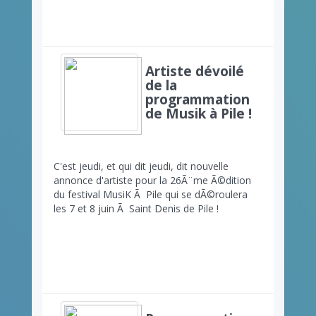
Artiste dévoilé
de la
programmation
de Musik à Pile !
C'est jeudi, et qui dit jeudi, dit nouvelle
annonce d'artiste pour la 26Ã¨me Ã©dition
du festival MusiK Ã Pile qui se dÃ©roulera
les 7 et 8 juin Ã Saint Denis de Pile !