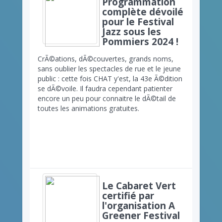
Programmation
complète dévoilé
pour le Festival
Jazz sous les
Pommiers 2024 !
CrÃ©ations, dÃ©couvertes, grands noms,
sans oublier les spectacles de rue et le jeune
public : cette fois CHAT y'est, la 43e Ã©dition
se dÃ©voile. Il faudra cependant patienter
encore un peu pour connaitre le dÃ©tail de
toutes les animations gratuites.
Le Cabaret Vert
certifié par
l'organisation A
Greener Festival