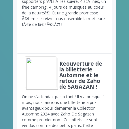
supporters prÃªts Ã les suivre, 4 scÃ¨nes, un
free camping, 4 jours de musiques au coeur
de la natureâ€¦ Et une grande promesse
Ã©ternelle : vivre tous ensemble la meilleure
fÃªte de lâ€™Ã©tÃ© !
Reouverture de
la billetterie
Automne et le
retour de Zaho
de SAGAZAN !
On ne s'attendait pas a tant ! Il y a presque 1
mois, nous lancions une billetterie a prix
avantageux pour demarrer la Collection
Automne 2024 avec Zaho De Sagazan
comme premier nom. Ces billets se sont
vendus comme des petits pains. Cette