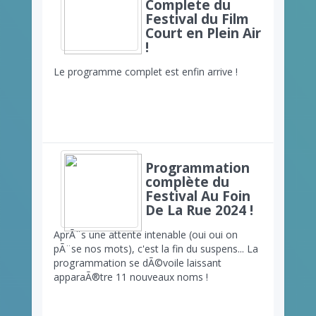
Complete du
Festival du Film
Court en Plein Air
!
Le programme complet est enfin arrive !
Programmation
complète du
Festival Au Foin
De La Rue 2024 !
AprÃ¨s une attente intenable (oui oui on
pÃ¨se nos mots), c'est la fin du suspens... La
programmation se dÃ©voile laissant
apparaÃ®tre 11 nouveaux noms !