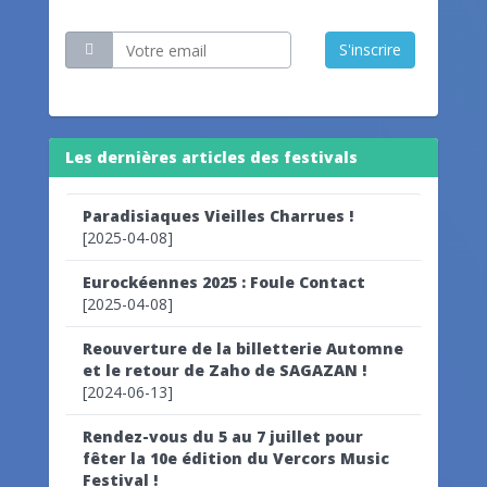
Restez informé
S'inscrire
Les dernières articles des festivals
Paradisiaques Vieilles Charrues !
[2025-04-08]
Eurockéennes 2025 : Foule Contact
[2025-04-08]
Reouverture de la billetterie Automne
et le retour de Zaho de SAGAZAN !
[2024-06-13]
Rendez-vous du 5 au 7 juillet pour
fêter la 10e édition du Vercors Music
Festival !