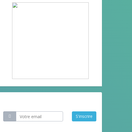
Restez informé
S'inscrire