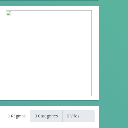
Régions
Categories
Villes