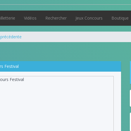
illetterie
Vidéos
Rechercher
Jeux Concours
Boutique
 précédente
s Festival