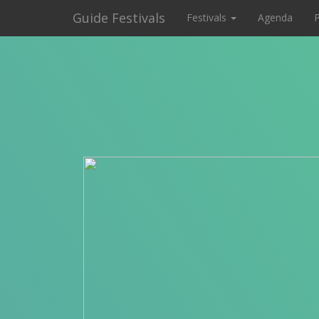
Guide Festivals
Festivals
Agenda
P