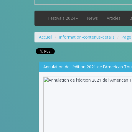
Festivals 2024
News
Articles
B
Accueil
Information-contenus-details
Page
Annulation de l'édition 2021 de l'American Tour