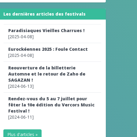
Les dernières articles des festivals
Paradisiaques Vieilles Charrues !
[2025-04-08]
Eurockéennes 2025 : Foule Contact
[2025-04-08]
Reouverture de la billetterie
Automne et le retour de Zaho de
SAGAZAN !
[2024-06-13]
Rendez-vous du 5 au 7 juillet pour
fêter la 10e édition du Vercors Music
Festival !
[2024-06-11]
Plus d'articles »