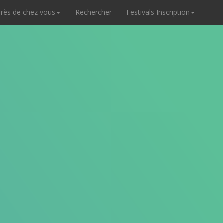
rès de chez vous
Rechercher
Festivals Inscription