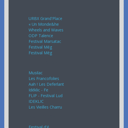
Juin 2024
URBX Grand'Place
« Un Monde&he
Wheels and Waves
ODP Talence
Festival Marsatac
Festival Még
Festival Még
Juillet 2024
Musilac
Les Francofolies
Aah ! Les Deferlant
Idéklic - Fe
FLIP - Festival Lud
IDEKLIC
Les Vieilles Charru
Août 2024
Festival d'é