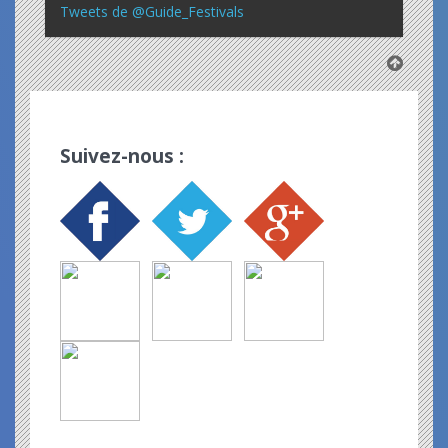
Tweets de @Guide_Festivals
Suivez-nous :