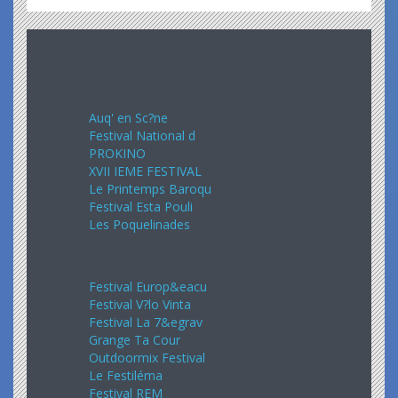
Avril 2024
Auq' en Sc?ne
Festival National d
PROKINO
XVII IEME FESTIVAL
Le Printemps Baroqu
Festival Esta Pouli
Les Poquelinades
Mai 2024
Festival Europ&eacu
Festival V?lo Vinta
Festival La 7&egrav
Grange Ta Cour
Outdoormix Festival
Le Festiléma
Festival REM