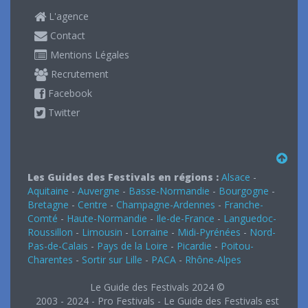
L'agence
Contact
Mentions Légales
Recrutement
Facebook
Twitter
Les Guides des Festivals en régions :
Alsace
-
Aquitaine
-
Auvergne
-
Basse-Normandie
-
Bourgogne
-
Bretagne
-
Centre
-
Champagne-Ardennes
-
Franche-
Comté
-
Haute-Normandie
-
Ile-de-France
-
Languedoc-
Roussillon
-
Limousin
-
Lorraine
-
Midi-Pyrénées
-
Nord-
Pas-de-Calais
-
Pays de la Loire
-
Picardie
-
Poitou-
Charentes
-
Sortir sur Lille
-
PACA
-
Rhône-Alpes
Le Guide des Festivals 2024 ©
2003 - 2024 - Pro Festivals - Le Guide des Festivals est