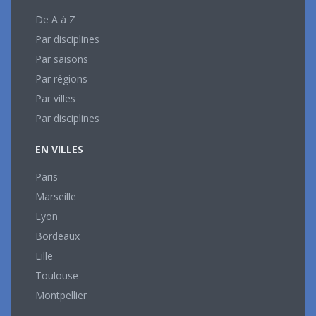
De A à Z
Par disciplines
Par saisons
Par régions
Par villes
Par disciplines
EN VILLES
Paris
Marseille
Lyon
Bordeaux
Lille
Toulouse
Montpellier