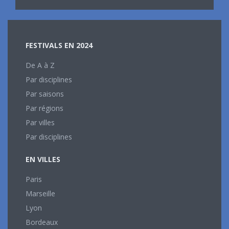
FESTIVALS EN 2024
De A à Z
Par disciplines
Par saisons
Par régions
Par villes
Par disciplines
EN VILLES
Paris
Marseille
Lyon
Bordeaux