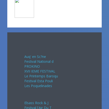
Avril 2024
Auq' en Sc?ne
Festival National d
PROKINO
XVII IEME FESTIVAL
Le Printemps Baroqu
Festival Esta Pouli
Les Poquelinades
Mai 2024
Elsass Rock & J
Festival l'Air Du T