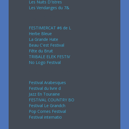
Les Nuits D'Istres
Les Vendanges du 7&
Août 2024
FESTIMERCAT #6 de L
Herbe Bleue
La Grande Hate
Beau C'est Festival
Fête du Bruit
TRIBALE ELEK FESTIV
No Logo Festival
Septembre 2024
Festival Arabesques
Festival du livre d
Jazz En Touraine
FESTIVAL COUNTRY BO
Festival Le Grandch
Pop Cornes Festival
Festival internatio