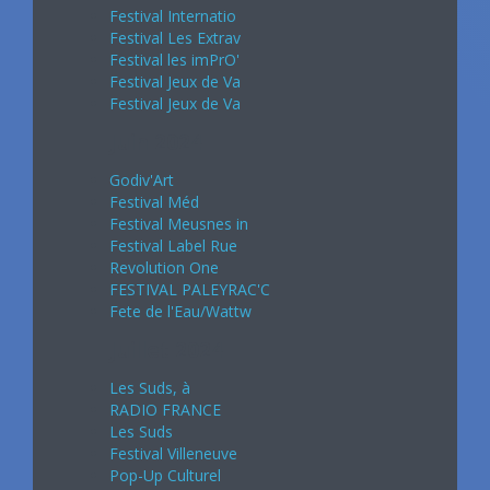
Festival Internatio
Festival Les Extrav
Festival les imPrO'
Festival Jeux de Va
Festival Jeux de Va
Juin 2024
Godiv'Art
Festival Méd
Festival Meusnes in
Festival Label Rue
Revolution One
FESTIVAL PALEYRAC'C
Fete de l'Eau/Wattw
Juillet 2024
Les Suds, à
RADIO FRANCE
Les Suds
Festival Villeneuve
Pop-Up Culturel