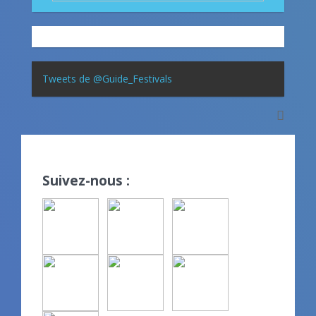
Tweets de @Guide_Festivals
Suivez-nous :