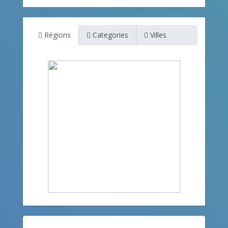
Régions
Categories
Villes