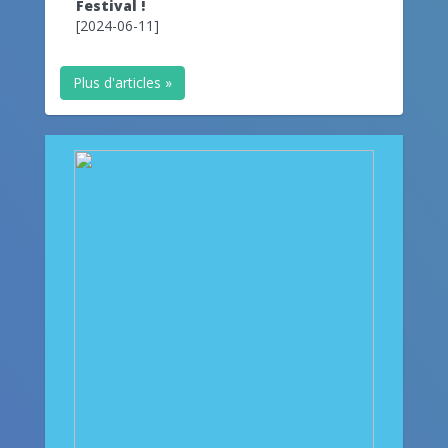
Festival !
[2024-06-11]
Plus d'articles »