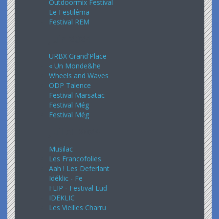
Outdoormix Festival
Le Festiléma
Festival REM
Juin 2024
URBX Grand'Place
« Un Monde&he
Wheels and Waves
ODP Talence
Festival Marsatac
Festival Még
Festival Még
Juillet 2024
Musilac
Les Francofolies
Aah ! Les Deferlant
Idéklic - Fe
FLIP - Festival Lud
IDEKLIC
Les Vieilles Charru