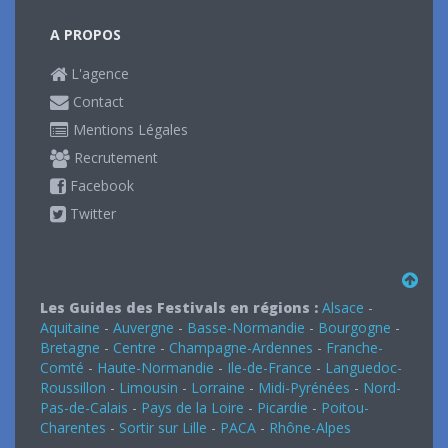
A PROPOS
L'agence
Contact
Mentions Légales
Recrutement
Facebook
Twitter
Les Guides des Festivals en régions :
Alsace
-
Aquitaine
-
Auvergne
-
Basse-Normandie
-
Bourgogne
-
Bretagne
-
Centre
-
Champagne-Ardennes
-
Franche-
Comté
-
Haute-Normandie
-
Ile-de-France
-
Languedoc-
Roussillon
-
Limousin
-
Lorraine
-
Midi-Pyrénées
-
Nord-
Pas-de-Calais
-
Pays de la Loire
-
Picardie
-
Poitou-
Charentes
-
Sortir sur Lille
-
PACA
-
Rhône-Alpes