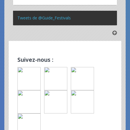
Tweets de @Guide_Festivals
Suivez-nous :