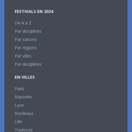
FESTIVALS EN 2024
De A à Z
Par disciplines
Par saisons
Par régions
Par villes
Par disciplines
EN VILLES
Paris
Marseille
Lyon
Bordeaux
Lille
Toulouse