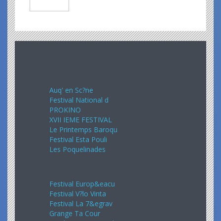
Avril 2024
Auq' en Sc?ne
Festival National d
PROKINO
XVII IEME FESTIVAL
Le Printemps Baroqu
Festival Esta Pouli
Les Poquelinades
Mai 2024
Festival Europ&eacu
Festival V?lo Vinta
Festival La 7&egrav
Grange Ta Cour