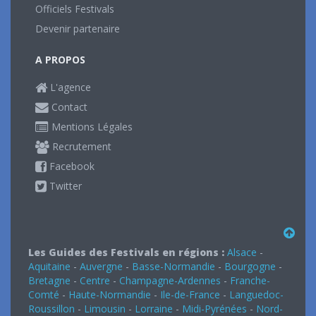
Officiels Festivals
Devenir partenaire
A PROPOS
L'agence
Contact
Mentions Légales
Recrutement
Facebook
Twitter
Les Guides des Festivals en régions :
Alsace
-
Aquitaine
-
Auvergne
-
Basse-Normandie
-
Bourgogne
-
Bretagne
-
Centre
-
Champagne-Ardennes
-
Franche-
Comté
-
Haute-Normandie
-
Ile-de-France
-
Languedoc-
Roussillon
-
Limousin
-
Lorraine
-
Midi-Pyrénées
-
Nord-