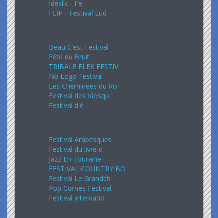
Idéklic - Fe
FLIP - Festival Lud
Août 2024
Beau C'est Festival
Fête du Bruit
TRIBALE ELEK FESTIV
No Logo Festival
Les Cheminees du Ro
Festival des Kiosqu
Festival d'é
Septembre 2024
Festival Arabesques
Festival du livre d
Jazz En Touraine
FESTIVAL COUNTRY BO
Festival Le Grandch
Pop Cornes Festival
Festival internatio