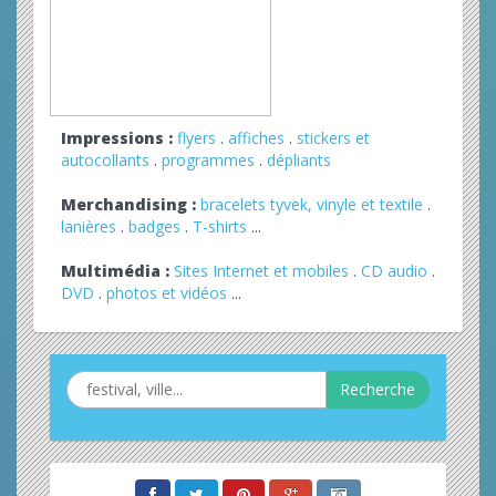
Impressions :
flyers
.
affiches
.
stickers et
autocollants
.
programmes
.
dépliants
Merchandising :
bracelets tyvek, vinyle et textile
.
lanières
.
badges
.
T-shirts
...
Multimédia :
Sites Internet et mobiles
.
CD audio
.
DVD
.
photos et vidéos
...
Recherche