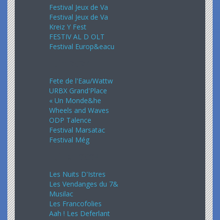
Festival Jeux de Va
Festival Jeux de Va
Kreiz Y Fest
FESTIV AL D OLT
Festival Europ&eacu
Juin 2024
Fete de l'Eau/Wattw
URBX Grand'Place
« Un Monde&he
Wheels and Waves
ODP Talence
Festival Marsatac
Festival Még
Juillet 2024
Les Nuits D'Istres
Les Vendanges du 7&
Musilac
Les Francofolies
Aah ! Les Deferlant