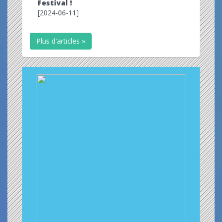
Festival !
[2024-06-11]
Plus d'articles »