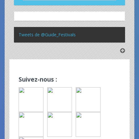
Tweets de @Guide_Festivals
Suivez-nous :