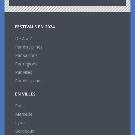
FESTIVALS EN 2024
De A à Z
Par disciplines
Par saisons
Par régions
Par villes
Par disciplines
EN VILLES
Paris
Marseille
Lyon
Bordeaux