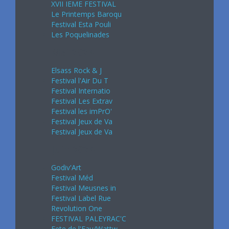
XVII IEME FESTIVAL
Le Printemps Baroqu
Festival Esta Pouli
Les Poquelinades
Mai 2024
Elsass Rock & J
Festival l'Air Du T
Festival Internatio
Festival Les Extrav
Festival les imPrO'
Festival Jeux de Va
Festival Jeux de Va
Juin 2024
Godiv'Art
Festival Méd
Festival Meusnes in
Festival Label Rue
Revolution One
FESTIVAL PALEYRAC'C
Fete de l'Eau/Wattw