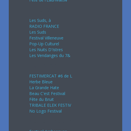
Juillet 2024
Les Suds, à
RADIO FRANCE
Les Suds
Festival Villeneuve
Pop-Up Culturel
Les Nuits D'Istres
Les Vendanges du 7&
Août 2024
FESTIMERCAT #6 de L
Herbe Bleue
La Grande Hate
Beau C'est Festival
Fête du Bruit
TRIBALE ELEK FESTIV
No Logo Festival
Septembre 2024