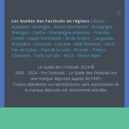
Les Guides des Festivals en régions :
Alsace
-
Aquitaine
-
Auvergne
-
Basse-Normandie
-
Bourgogne
-
Bretagne
-
Centre
-
Champagne-Ardennes
-
Franche-
Comté
-
Haute-Normandie
-
Ile-de-France
-
Languedoc-
Roussillon
-
Limousin
-
Lorraine
-
Midi-Pyrénées
-
Nord-
Pas-de-Calais
-
Pays de la Loire
-
Picardie
-
Poitou-
Charentes
-
Sortir sur Lille
-
PACA
-
Rhône-Alpes
Le Guide des Festivals 2024 ©
2003 - 2024 - Pro Festivals - Le Guide des Festivals est
une marque déposée auprès de l'INPI.
Toutes utilisations ou reproductions sans autorisation de
la marque déposée est strictement interdite.