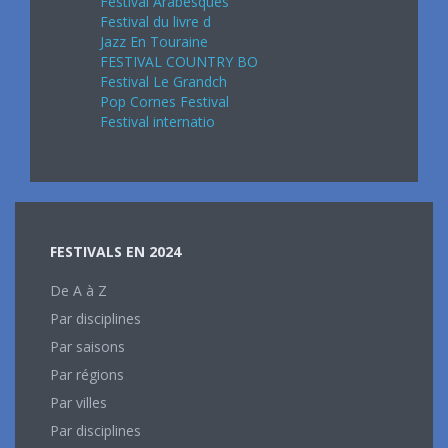
Festival Arabesques
Festival du livre d
Jazz En Touraine
FESTIVAL COUNTRY BO
Festival Le Grandch
Pop Cornes Festival
Festival internatio
FESTIVALS EN 2024
De A à Z
Par disciplines
Par saisons
Par régions
Par villes
Par disciplines