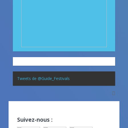
Tweets de @Guide_Festivals
Suivez-nous :