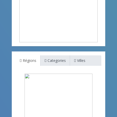
Régions
Categories
Villes