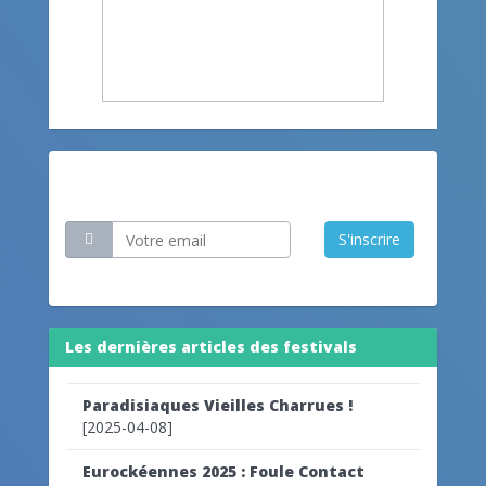
Restez informé
S'inscrire
Les dernières articles des festivals
Paradisiaques Vieilles Charrues !
[2025-04-08]
Eurockéennes 2025 : Foule Contact