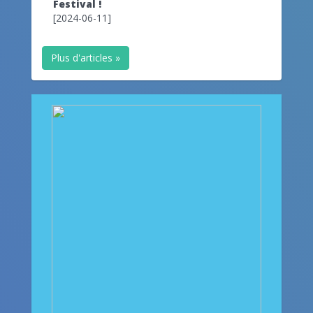
Festival !
[2024-06-11]
Plus d'articles »