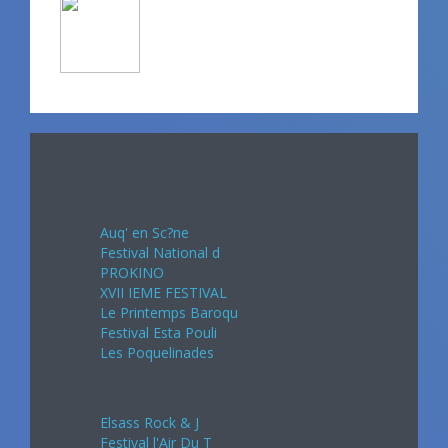
Avril 2024
Auq' en Sc?ne
Festival National d
PROKINO
XVII IEME FESTIVAL
Le Printemps Baroqu
Festival Esta Pouli
Les Poquelinades
Mai 2024
Elsass Rock & J
Festival l'Air Du T