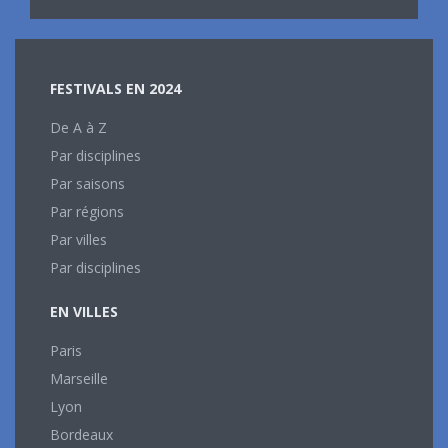
FESTIVALS EN 2024
De A à Z
Par disciplines
Par saisons
Par régions
Par villes
Par disciplines
EN VILLES
Paris
Marseille
Lyon
Bordeaux