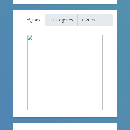
Régions
Categories
Villes