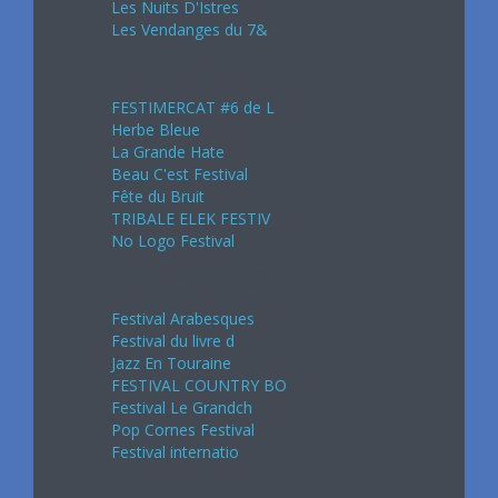
Les Nuits D'Istres
Les Vendanges du 7&
Août 2024
FESTIMERCAT #6 de L
Herbe Bleue
La Grande Hate
Beau C'est Festival
Fête du Bruit
TRIBALE ELEK FESTIV
No Logo Festival
Septembre 2024
Festival Arabesques
Festival du livre d
Jazz En Touraine
FESTIVAL COUNTRY BO
Festival Le Grandch
Pop Cornes Festival
Festival internatio