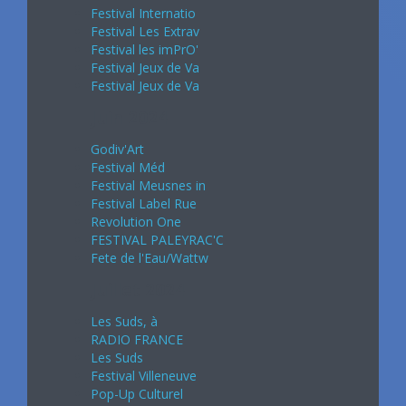
Festival Internatio
Festival Les Extrav
Festival les imPrO'
Festival Jeux de Va
Festival Jeux de Va
Juin 2024
Godiv'Art
Festival Méd
Festival Meusnes in
Festival Label Rue
Revolution One
FESTIVAL PALEYRAC'C
Fete de l'Eau/Wattw
Juillet 2024
Les Suds, à
RADIO FRANCE
Les Suds
Festival Villeneuve
Pop-Up Culturel