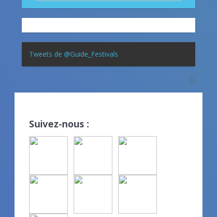
Tweets de @Guide_Festivals
Suivez-nous :