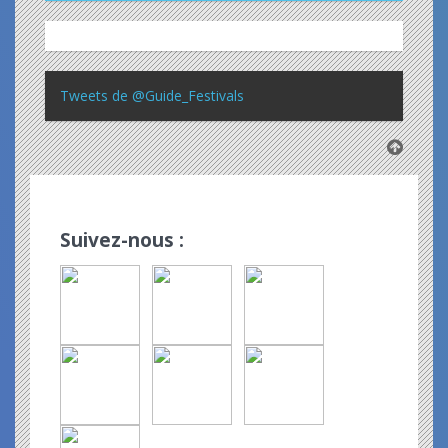
Tweets de @Guide_Festivals
Suivez-nous :