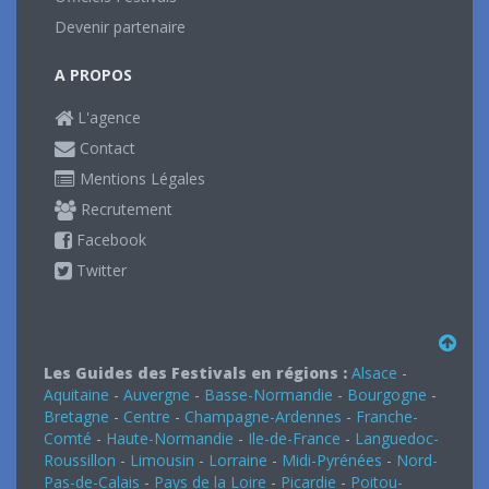
Devenir partenaire
A PROPOS
L'agence
Contact
Mentions Légales
Recrutement
Facebook
Twitter
Les Guides des Festivals en régions :
Alsace
-
Aquitaine
-
Auvergne
-
Basse-Normandie
-
Bourgogne
-
Bretagne
-
Centre
-
Champagne-Ardennes
-
Franche-
Comté
-
Haute-Normandie
-
Ile-de-France
-
Languedoc-
Roussillon
-
Limousin
-
Lorraine
-
Midi-Pyrénées
-
Nord-
Pas-de-Calais
-
Pays de la Loire
-
Picardie
-
Poitou-