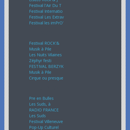
Festival l'Air Du T
Festival Internatio
Festival Les Extrav
Festival les imPrO'
Juin 2024
Festival ROCK'&
Musik à Pile
Les Nuits Vilaines
Zéphyr festi
FESTIVAL BERZYK
Musik à Pile
Cirque ou presque
Juillet 2024
Pre en Bulles
Les Suds, à
RADIO FRANCE
Les Suds
Festival Villeneuve
Pop-Up Culturel