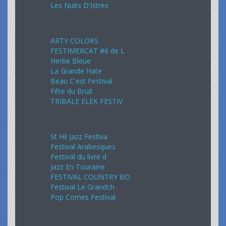
Les Nuits D'Istres
Août 2024
ARTY COLORS
FESTIMERCAT #6 de L
Herbe Bleue
La Grande Hate
Beau C'est Festival
Fête du Bruit
TRIBALE ELEK FESTIV
Septembre 2024
St Hil Jazz Festiva
Festival Arabesques
Festival du livre d
Jazz En Touraine
FESTIVAL COUNTRY BO
Festival Le Grandch
Pop Cornes Festival