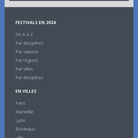
FESTIVALS EN 2024
De A à Z
Par disciplines
Par saisons
Par régions
Par villes
Par disciplines
EN VILLES
Paris
Marseille
Lyon
Bordeaux
Lille