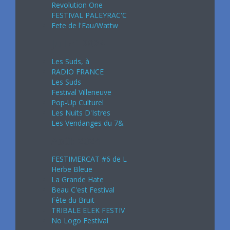
Revolution One
FESTIVAL PALEYRAC'C
Fete de l'Eau/Wattw
Juillet 2024
Les Suds, à
RADIO FRANCE
Les Suds
Festival Villeneuve
Pop-Up Culturel
Les Nuits D'Istres
Les Vendanges du 7&
Août 2024
FESTIMERCAT #6 de L
Herbe Bleue
La Grande Hate
Beau C'est Festival
Fête du Bruit
TRIBALE ELEK FESTIV
No Logo Festival