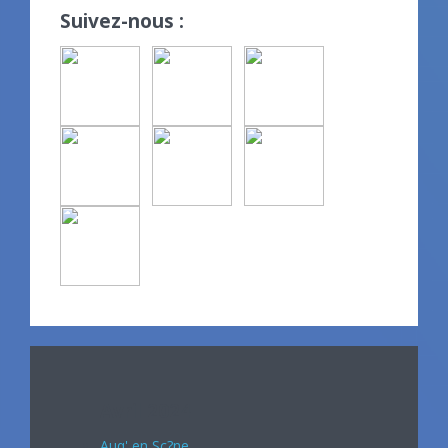
Suivez-nous :
Avril 2024
Auq' en Sc?ne