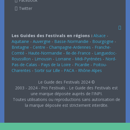
Facebook
Twitter
Les Guides des Festivals en régions :
Alsace
-
Aquitaine
-
Auvergne
-
Basse-Normandie
-
Bourgogne
-
Bretagne
-
Centre
-
Champagne-Ardennes
-
Franche-
Comté
-
Haute-Normandie
-
Ile-de-France
-
Languedoc-
Roussillon
-
Limousin
-
Lorraine
-
Midi-Pyrénées
-
Nord-
Pas-de-Calais
-
Pays de la Loire
-
Picardie
-
Poitou-
Charentes
-
Sortir sur Lille
-
PACA
-
Rhône-Alpes
Le Guide des Festivals 2024 ©
2003 - 2024 - Pro Festivals - Le Guide des Festivals est
une marque déposée auprès de l'INPI.
Toutes utilisations ou reproductions sans autorisation de
la marque déposée est strictement interdite.