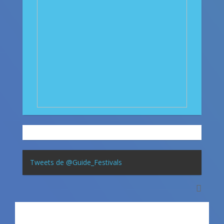
Tweets de @Guide_Festivals