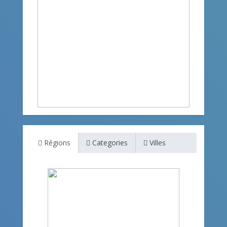
Régions
Categories
Villes