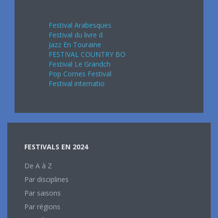
Septembre 2024
Festival Arabesques
Festival du livre d
Jazz En Touraine
FESTIVAL COUNTRY BO
Festival Le Grandch
Pop Cornes Festival
Festival internatio
FESTIVALS EN 2024
De A à Z
Par disciplines
Par saisons
Par régions