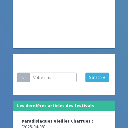
Restez informé
S'inscrire
Les dernières articles des festivals
Paradisiaques Vieilles Charrues !
[2025-04-08]