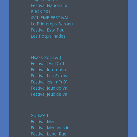
Festival National d
PROKINO
XVII IEME FESTIVAL
Le Printemps Baroqu
Festival Esta Pouli
Les Poquelinades
Mai 2024
Elsass Rock & J
Festival l'Air Du T
Festival Internatio
Festival Les Extrav
Festival les imPrO'
Festival Jeux de Va
Festival Jeux de Va
Juin 2024
Godiv'Art
Festival Méd
Festival Meusnes in
Festival Label Rue