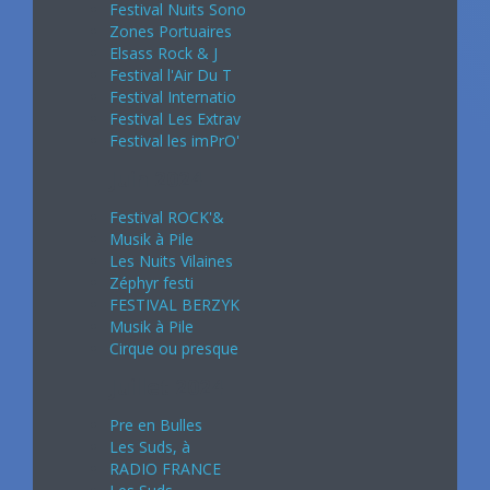
Festival Nuits Sono
Zones Portuaires
Elsass Rock & J
Festival l'Air Du T
Festival Internatio
Festival Les Extrav
Festival les imPrO'
Juin 2024
Festival ROCK'&
Musik à Pile
Les Nuits Vilaines
Zéphyr festi
FESTIVAL BERZYK
Musik à Pile
Cirque ou presque
Juillet 2024
Pre en Bulles
Les Suds, à
RADIO FRANCE