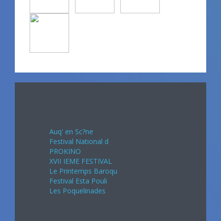
Avril 2024
Auq' en Sc?ne
Festival National d
PROKINO
XVII IEME FESTIVAL
Le Printemps Baroqu
Festival Esta Pouli
Les Poquelinades
Mai 2024