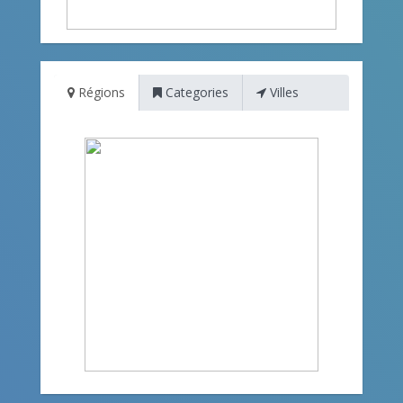
Régions
Categories
Villes