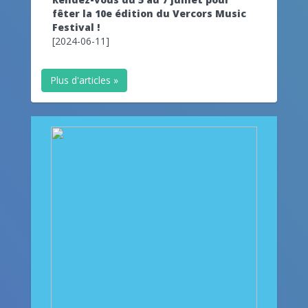
fêter la 10e édition du Vercors Music
Festival !
[2024-06-11]
Plus d'articles »