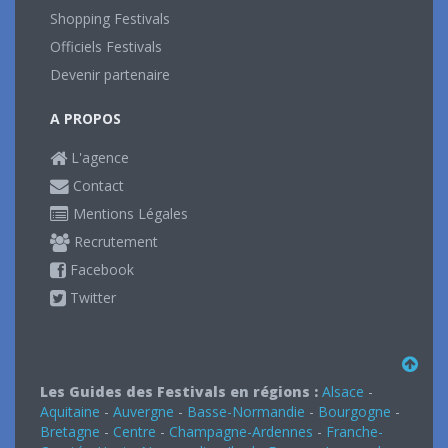
Shopping Festivals
Officiels Festivals
Devenir partenaire
A PROPOS
L'agence
Contact
Mentions Légales
Recrutement
Facebook
Twitter
Les Guides des Festivals en régions :
Alsace
-
Aquitaine
-
Auvergne
-
Basse-Normandie
-
Bourgogne
-
Bretagne
-
Centre
-
Champagne-Ardennes
-
Franche-