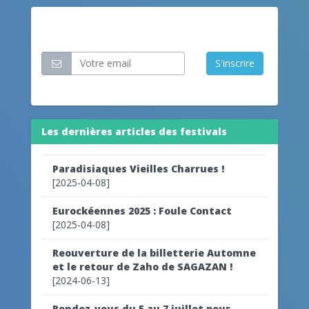
Restez informé
S'inscrire
Les dernières articles des festivals
Paradisiaques Vieilles Charrues !
[2025-04-08]
Eurockéennes 2025 : Foule Contact
[2025-04-08]
Reouverture de la billetterie Automne
et le retour de Zaho de SAGAZAN !
[2024-06-13]
Rendez-vous du 5 au 7 juillet pour