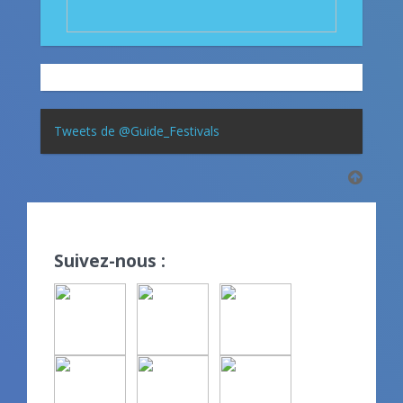
Tweets de @Guide_Festivals
Suivez-nous :