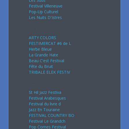
Les Suds
Festival Villeneuve
Pop-Up Culturel
Les Nuits D'Istres
Août 2024
ARTY COLORS
FESTIMERCAT #6 de L
Herbe Bleue
La Grande Hate
Beau C'est Festival
Fête du Bruit
TRIBALE ELEK FESTIV
Septembre 2024
St Hil Jazz Festiva
Festival Arabesques
Festival du livre d
Jazz En Touraine
FESTIVAL COUNTRY BO
Festival Le Grandch
Pop Cornes Festival