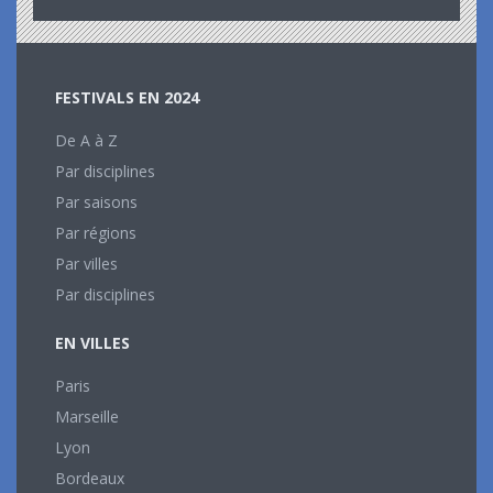
FESTIVALS EN 2024
De A à Z
Par disciplines
Par saisons
Par régions
Par villes
Par disciplines
EN VILLES
Paris
Marseille
Lyon
Bordeaux