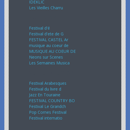
IDEKLIC
Les Vieilles Charru
Août 2024
Festival d'é
Festival d'ete de G
FESTIVAL CASTEL Ar
musique au coeur de
MUSIQUE AU COEUR DE
Neons sur Scenes
Les Semaines Musica
Septembre 2024
Festival Arabesques
Festival du livre d
Jazz En Touraine
FESTIVAL COUNTRY BO
Festival Le Grandch
Pop Cornes Festival
Festival internatio