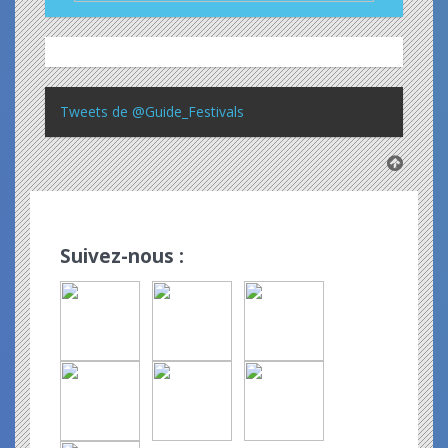
Tweets de @Guide_Festivals
Suivez-nous :