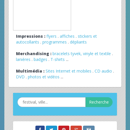
Impressions :
flyers
.
affiches
.
stickers et
autocollants
.
programmes
.
dépliants
Merchandising :
bracelets tyvek, vinyle et textile
.
lanières
.
badges
.
T-shirts
...
Multimédia :
Sites Internet et mobiles
.
CD audio
.
DVD
.
photos et vidéos
...
Recherche