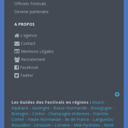
Officiels Festivals
Devenir partenaire
A PROPOS
L'agence
Contact
Mentions Légales
Recrutement
Facebook
Twitter
Les Guides des Festivals en régions :
Alsace
-
Aquitaine
-
Auvergne
-
Basse-Normandie
-
Bourgogne
-
Bretagne
-
Centre
-
Champagne-Ardennes
-
Franche-
Comté
-
Haute-Normandie
-
Ile-de-France
-
Languedoc-
Roussillon
-
Limousin
-
Lorraine
-
Midi-Pyrénées
-
Nord-