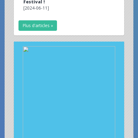
Festival !
[2024-06-11]
Plus d'articles »