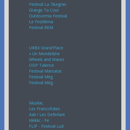
Festival La 7&egrav
Grange Ta Cour
Outdoormix Festival
Le Festiléma
Festival REM
Juin 2024
URBX Grand'Place
« Un Monde&he
Wheels and Waves
ODP Talence
Festival Marsatac
Festival Még
Festival Még
Juillet 2024
Musilac
Les Francofolies
Aah ! Les Deferlant
Idéklic - Fe
FLIP - Festival Lud