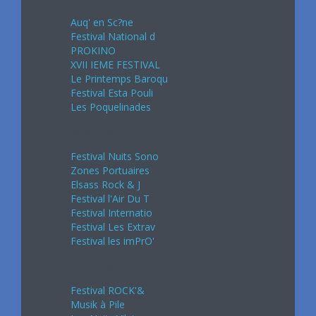
Auq' en Sc?ne
Festival National d
PROKINO
XVII IEME FESTIVAL
Le Printemps Baroqu
Festival Esta Pouli
Les Poquelinades
Mai 2024
Festival Nuits Sono
Zones Portuaires
Elsass Rock & J
Festival l'Air Du T
Festival Internatio
Festival Les Extrav
Festival les imPrO'
Juin 2024
Festival ROCK'&
Musik à Pile