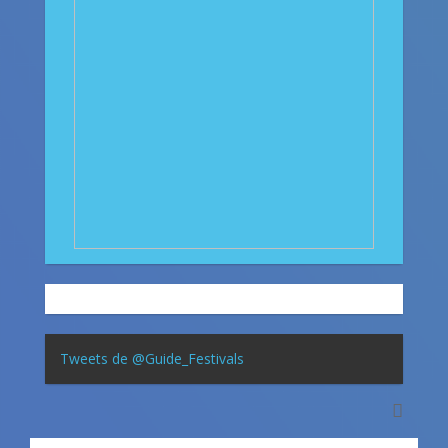
Tweets de @Guide_Festivals