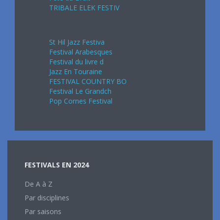
TRIBALE ELEK FESTIV
Septembre 2024
St Hil Jazz Festiva
Festival Arabesques
Festival du livre d
Jazz En Touraine
FESTIVAL COUNTRY BO
Festival Le Grandch
Pop Cornes Festival
FESTIVALS EN 2024
De A à Z
Par disciplines
Par saisons