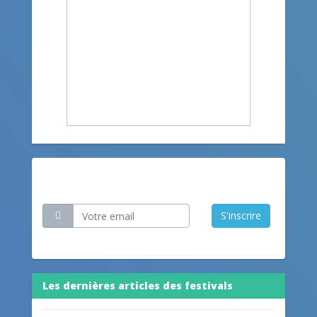
Restez informé
S'inscrire
Les dernières articles des festivals