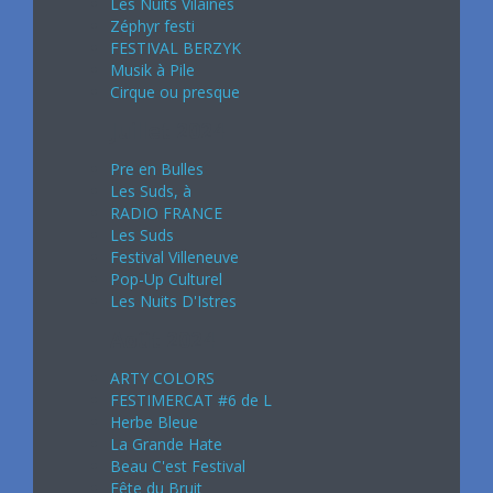
Les Nuits Vilaines
Zéphyr festi
FESTIVAL BERZYK
Musik à Pile
Cirque ou presque
Juillet 2024
Pre en Bulles
Les Suds, à
RADIO FRANCE
Les Suds
Festival Villeneuve
Pop-Up Culturel
Les Nuits D'Istres
Août 2024
ARTY COLORS
FESTIMERCAT #6 de L
Herbe Bleue
La Grande Hate
Beau C'est Festival
Fête du Bruit