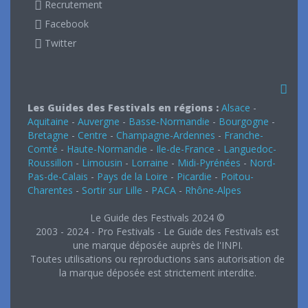
Recrutement
Facebook
Twitter
Les Guides des Festivals en régions :
Alsace
-
Aquitaine
-
Auvergne
-
Basse-Normandie
-
Bourgogne
-
Bretagne
-
Centre
-
Champagne-Ardennes
-
Franche-
Comté
-
Haute-Normandie
-
Ile-de-France
-
Languedoc-
Roussillon
-
Limousin
-
Lorraine
-
Midi-Pyrénées
-
Nord-
Pas-de-Calais
-
Pays de la Loire
-
Picardie
-
Poitou-
Charentes
-
Sortir sur Lille
-
PACA
-
Rhône-Alpes
Le Guide des Festivals 2024 ©
2003 - 2024 - Pro Festivals - Le Guide des Festivals est
une marque déposée auprès de l'INPI.
Toutes utilisations ou reproductions sans autorisation de
la marque déposée est strictement interdite.