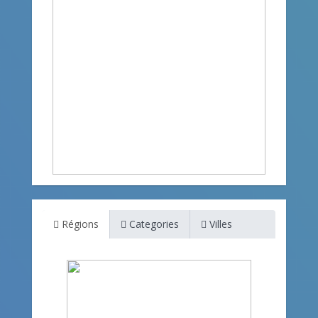
Régions
Categories
Villes