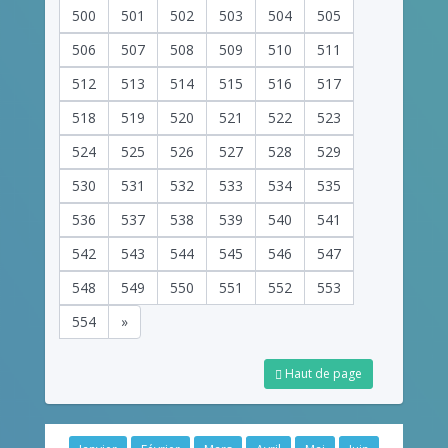
500
501
502
503
504
505
506
507
508
509
510
511
512
513
514
515
516
517
518
519
520
521
522
523
524
525
526
527
528
529
530
531
532
533
534
535
536
537
538
539
540
541
542
543
544
545
546
547
548
549
550
551
552
553
554
»
Haut de page