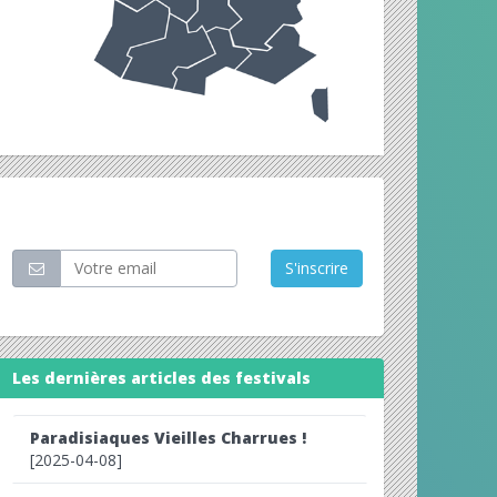
Restez informé
S'inscrire
Les dernières articles des festivals
Paradisiaques Vieilles Charrues !
[2025-04-08]