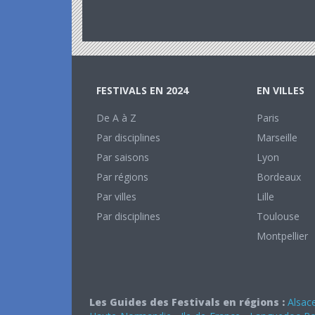
FESTIVALS EN 2024
EN VILLES
De A à Z
Paris
Par disciplines
Marseille
Par saisons
Lyon
Par régions
Bordeaux
Par villes
Lille
Par disciplines
Toulouse
Montpellier
Les Guides des Festivals en régions :
Alsac