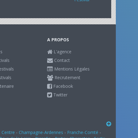
A PROPOS
ls
L'agence
ivals
Contact
stivals
Mentions Légales
stivals
Recrutement
tenaire
Facebook
Twitter
-
Centre
-
Champagne-Ardennes
-
Franche-Comté
-