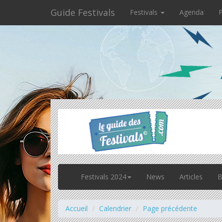
Guide Festivals
Festivals
Agenda
P
Festivals 2024
News
Articles
B
Accueil
Calendrier
Page précédente