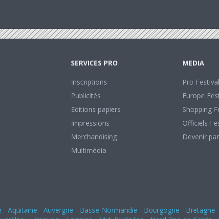
SERVICES PRO
MEDIA
Inscriptions
Pro Festiva
Publicités
Europe Fest
Editions papiers
Shopping Fe
Impressions
Officiels Fe
Merchandising
Devenir par
Multimédia
e
-
Aquitaine
-
Auvergne
-
Basse-Normandie
-
Bourgogne
-
Bretagne