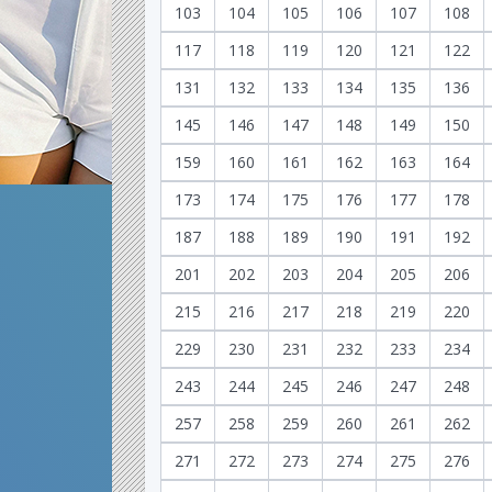
103
104
105
106
107
108
117
118
119
120
121
122
131
132
133
134
135
136
145
146
147
148
149
150
159
160
161
162
163
164
173
174
175
176
177
178
187
188
189
190
191
192
201
202
203
204
205
206
215
216
217
218
219
220
229
230
231
232
233
234
243
244
245
246
247
248
257
258
259
260
261
262
271
272
273
274
275
276