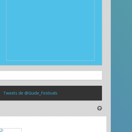
Tweets de @Guide_Festivals