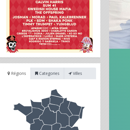
Régions
Categories
Villes