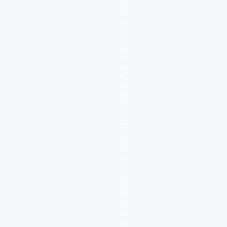
39
40
41
42
43
44
45
46
47
48
49
50
51
52
53
54
55
56
57
58
59
60
61
62
63