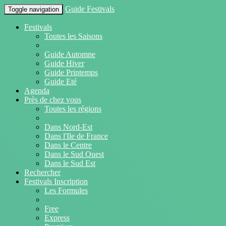
Guide Festivals
Toggle navigation
Festivals
Toutes les Saisons
Guide Automne
Guide Hiver
Guide Printemps
Guide Eté
Agenda
Près de chez vous
Toutes les régions
Dans Nord-Est
Dans l'Ile de France
Dans le Centre
Dans le Sud Ouest
Dans le Sud Est
Rechercher
Festivals Inscription
Les Formules
Free
Express