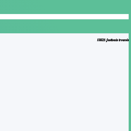
Decembre
13825 festivals trouvés