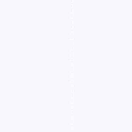
14
15
16
17
18
19
20
21
22
23
24
25
26
27
28
29
30
31
32
33
34
35
36
37
38