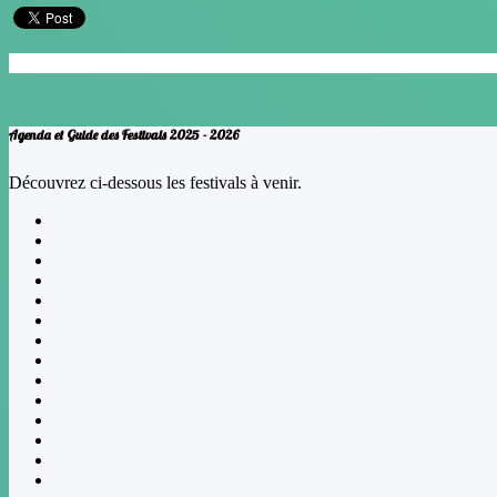
Janvier
F
Agenda et Guide des Festivals 2025 - 2026
Découvrez ci-dessous les festivals à venir.