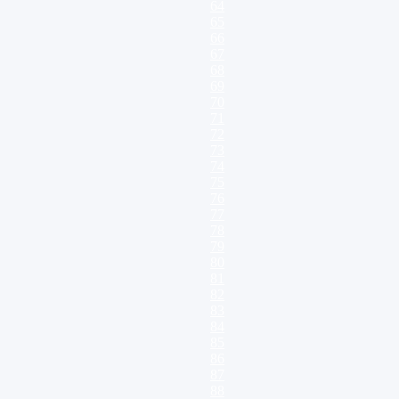
64
65
66
67
68
69
70
71
72
73
74
75
76
77
78
79
80
81
82
83
84
85
86
87
88