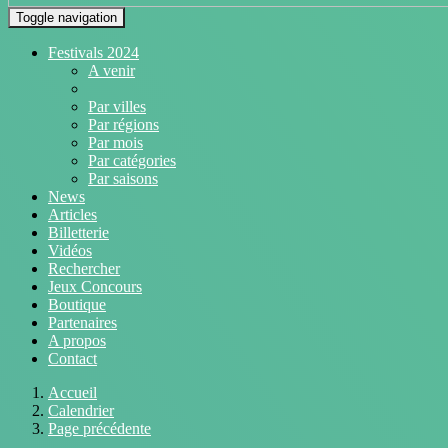
Toggle navigation
Festivals 2024
A venir
Par villes
Par régions
Par mois
Par catégories
Par saisons
News
Articles
Billetterie
Vidéos
Rechercher
Jeux Concours
Boutique
Partenaires
A propos
Contact
Accueil
Calendrier
Page précédente