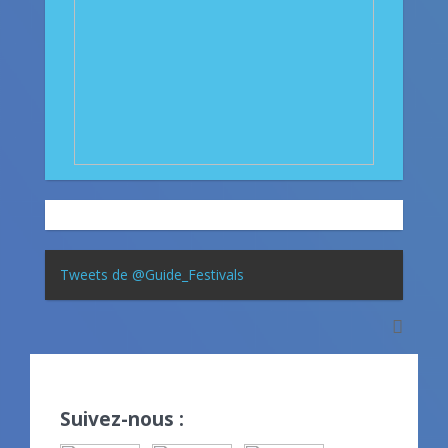
Tweets de @Guide_Festivals
Suivez-nous :