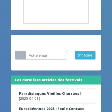
Restez informé
S'inscrire
Les dernières articles des festivals
Paradisiaques Vieilles Charrues !
[2025-04-08]
Eurockéennes 2025 : Foule Contact