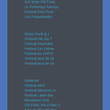
XVII IEME FESTIVAL
Le Printemps Baroqu
Festival Esta Pouli
Les Poquelinades
Mai 2024
Elsass Rock & J
Festival l'Air Du T
Festival Internatio
Festival Les Extrav
Festival les imPrO'
Festival Jeux de Va
Festival Jeux de Va
Juin 2024
Godiv'Art
Festival Méd
Festival Meusnes in
Festival Label Rue
Revolution One
FESTIVAL PALEYRAC'C
Fete de l'Eau/Wattw