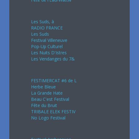
Juillet 2024
Les Suds, à
RADIO FRANCE
Les Suds
Festival Villeneuve
Pop-Up Culturel
Les Nuits D'Istres
Les Vendanges du 7&
Août 2024
FESTIMERCAT #6 de L
Herbe Bleue
La Grande Hate
Beau C'est Festival
Fête du Bruit
TRIBALE ELEK FESTIV
No Logo Festival
Septembre 2024