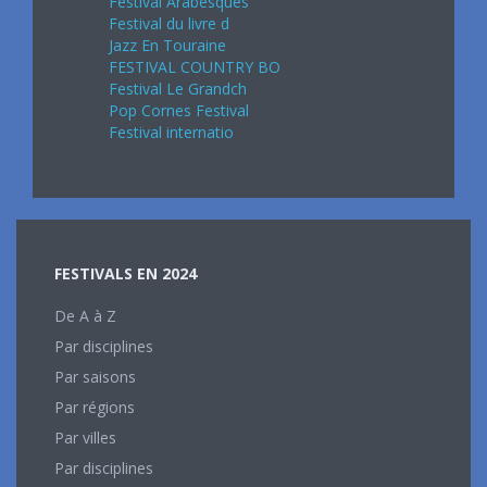
Festival Arabesques
Festival du livre d
Jazz En Touraine
FESTIVAL COUNTRY BO
Festival Le Grandch
Pop Cornes Festival
Festival internatio
FESTIVALS EN 2024
De A à Z
Par disciplines
Par saisons
Par régions
Par villes
Par disciplines