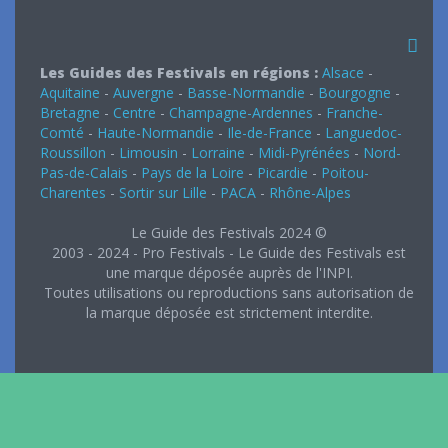
Les Guides des Festivals en régions :
Alsace
-
Aquitaine
-
Auvergne
-
Basse-Normandie
-
Bourgogne
-
Bretagne
-
Centre
-
Champagne-Ardennes
-
Franche-
Comté
-
Haute-Normandie
-
Ile-de-France
-
Languedoc-
Roussillon
-
Limousin
-
Lorraine
-
Midi-Pyrénées
-
Nord-
Pas-de-Calais
-
Pays de la Loire
-
Picardie
-
Poitou-
Charentes
-
Sortir sur Lille
-
PACA
-
Rhône-Alpes
Le Guide des Festivals 2024 ©
2003 - 2024 - Pro Festivals - Le Guide des Festivals est
une marque déposée auprès de l'INPI.
Toutes utilisations ou reproductions sans autorisation de
la marque déposée est strictement interdite.