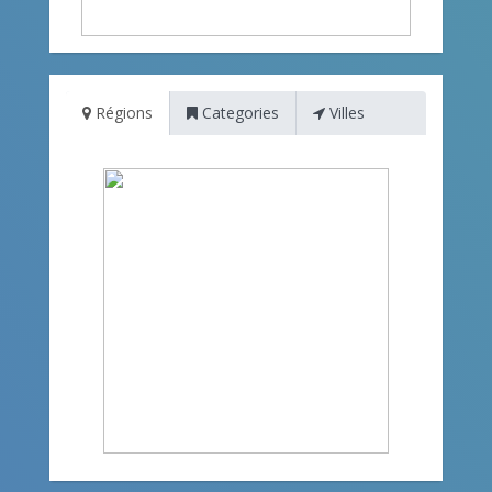
Régions
Categories
Villes