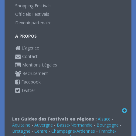
Shopping Festivals
Officiels Festivals
Devenir partenaire
A PROPOS
L'agence
Contact
Mentions Légales
Recrutement
Facebook
Twitter
Les Guides des Festivals en régions :
Alsace
-
Aquitaine
-
Auvergne
-
Basse-Normandie
-
Bourgogne
-
Bretagne
-
Centre
-
Champagne-Ardennes
-
Franche-