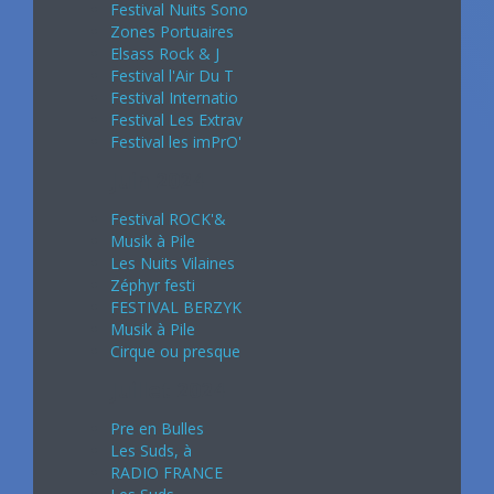
Festival Nuits Sono
Zones Portuaires
Elsass Rock & J
Festival l'Air Du T
Festival Internatio
Festival Les Extrav
Festival les imPrO'
Juin 2024
Festival ROCK'&
Musik à Pile
Les Nuits Vilaines
Zéphyr festi
FESTIVAL BERZYK
Musik à Pile
Cirque ou presque
Juillet 2024
Pre en Bulles
Les Suds, à
RADIO FRANCE