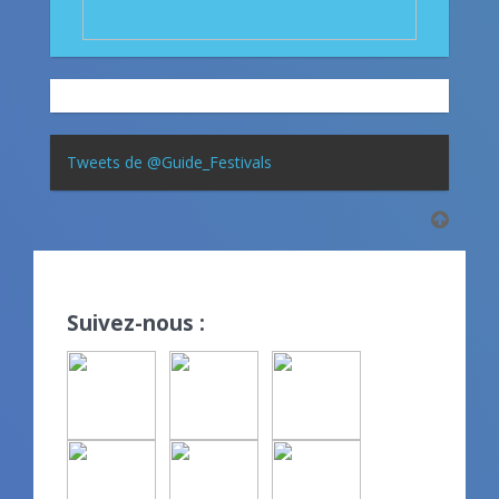
Tweets de @Guide_Festivals
Suivez-nous :