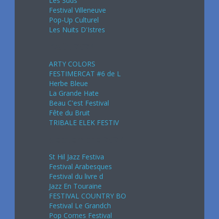
Les Suds
Festival Villeneuve
Pop-Up Culturel
Les Nuits D'Istres
Août 2024
ARTY COLORS
FESTIMERCAT #6 de L
Herbe Bleue
La Grande Hate
Beau C'est Festival
Fête du Bruit
TRIBALE ELEK FESTIV
Septembre 2024
St Hil Jazz Festiva
Festival Arabesques
Festival du livre d
Jazz En Touraine
FESTIVAL COUNTRY BO
Festival Le Grandch
Pop Cornes Festival