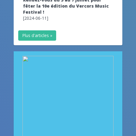
fêter la 10e édition du Vercors Music
Festival !
[2024-06-11]
Plus d'articles »