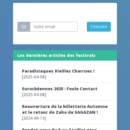
Restez informé
S'inscrire
Les dernières articles des festivals
Paradisiaques Vieilles Charrues !
[2025-04-08]
Eurockéennes 2025 : Foule Contact
[2025-04-08]
Reouverture de la billetterie Automne
et le retour de Zaho de SAGAZAN !
[2024-06-13]
Rendez-vous du 5 au 7 juillet pour