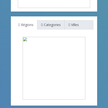
Régions
Categories
Villes