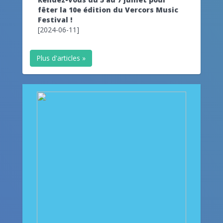
fêter la 10e édition du Vercors Music
Festival !
[2024-06-11]
Plus d'articles »