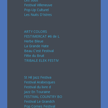
Les Suds
Festival Villeneuve
Pop-Up Culturel
Les Nuits D'Istres
Août 2024
ARTY COLORS
FESTIMERCAT #6 de L
Herbe Bleue
La Grande Hate
Beau C'est Festival
Fête du Bruit
TRIBALE ELEK FESTIV
Septembre 2024
St Hil Jazz Festiva
Festival Arabesques
Festival du livre d
Jazz En Touraine
FESTIVAL COUNTRY BO
Festival Le Grandch
Pop Cornes Festival