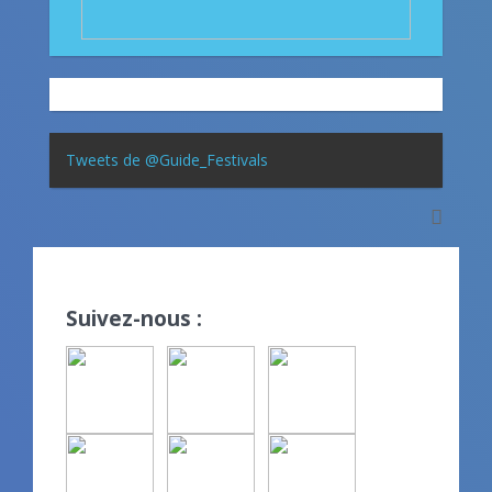
Tweets de @Guide_Festivals
Suivez-nous :