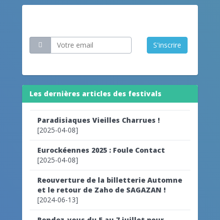
Restez informé
S'inscrire
Les dernières articles des festivals
Paradisiaques Vieilles Charrues !
[2025-04-08]
Eurockéennes 2025 : Foule Contact
[2025-04-08]
Reouverture de la billetterie Automne
et le retour de Zaho de SAGAZAN !
[2024-06-13]
Rendez-vous du 5 au 7 juillet pour