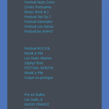
Festival Nuits Sono
Zones Portuaires
Elsass Rock & J
Festival l'Air Du T
Festival Internatio
Festival Les Extrav
Festival les imPrO'
Juin 2024
Festival ROCK'&
Musik à Pile
Les Nuits Vilaines
Zéphyr festi
FESTIVAL BERZYK
Musik à Pile
Cirque ou presque
Juillet 2024
Pre en Bulles
Les Suds, à
RADIO FRANCE